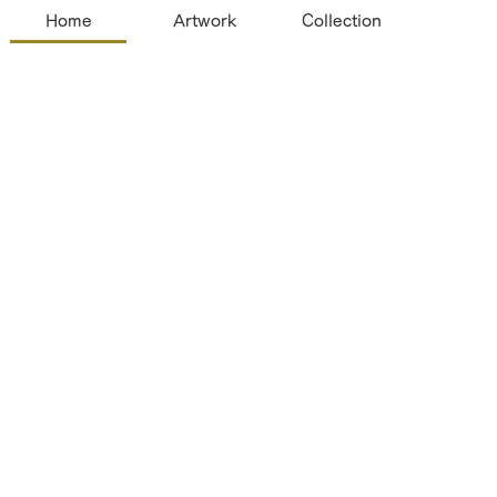
Home
Artwork
Collection