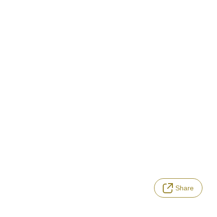
Share