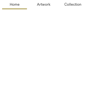
Home
Artwork
Collection