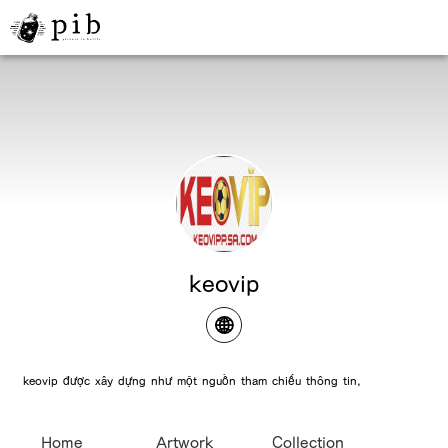
keovip
keovip được xây dựng như một nguồn tham chiếu thông tin,
Home
Artwork
Collection