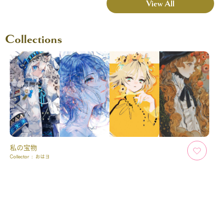
View All
Collections
私の宝物
Collector :
おはヨ