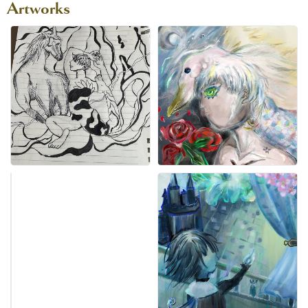
Artworks