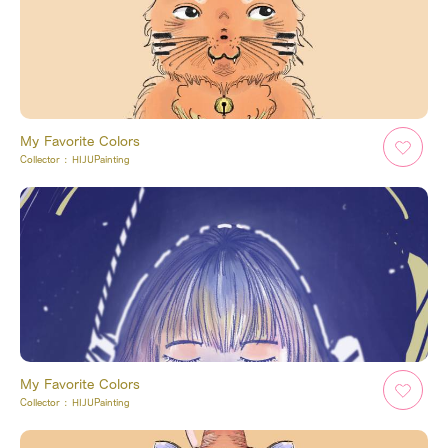
My Favorite Colors
Collector :
HIJUPainting
My Favorite Colors
Collector :
HIJUPainting