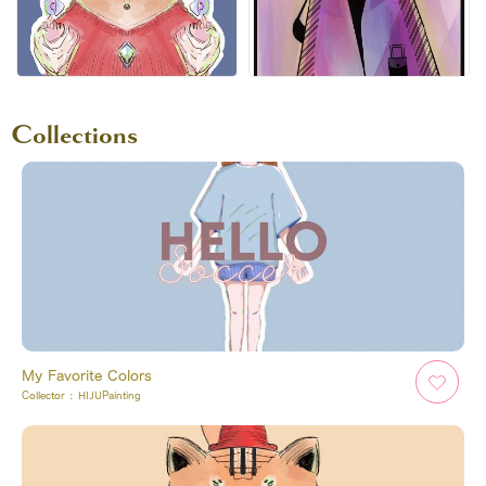
Collections
My Favorite Colors
Collector :
HIJUPainting