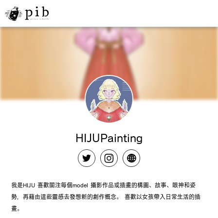
HIJUPainting
我是HIJU 喜歡關注每個model 攝影作品或插畫的構圖、故事、眼神和姿
勢，再藉由這些靈感去發想新的創作概念。 喜歡以女孩帶入日常生活的插
畫。