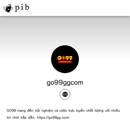
go99ggcom
GO99 mang đến trải nghiệm cá cược trực tuyến chất lượng với nhiều
trò chơi hấp dẫn, https://go99gg.com/