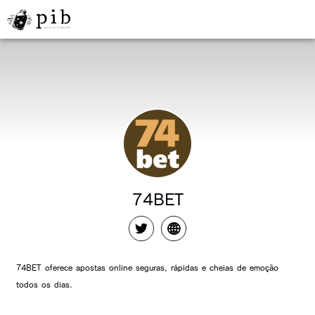
74BET
74BET oferece apostas online seguras, rápidas e cheias de emoção
todos os dias.