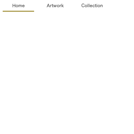
Home
Artwork
Collection