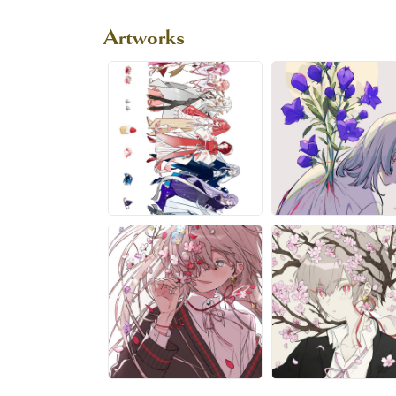
Artworks