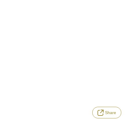
Share