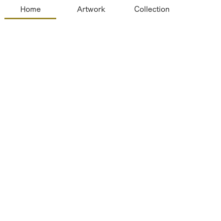
Home
Artwork
Collection