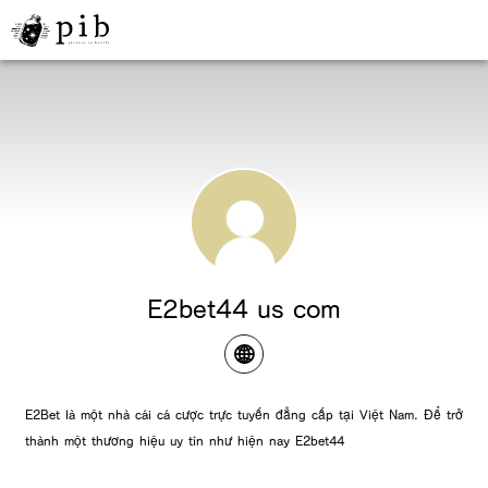
E2bet44 us com
E2Bet là một nhà cái cá cược trực tuyến đẳng cấp tại Việt Nam. Để trở
thành một thương hiệu uy tín như hiện nay E2bet44