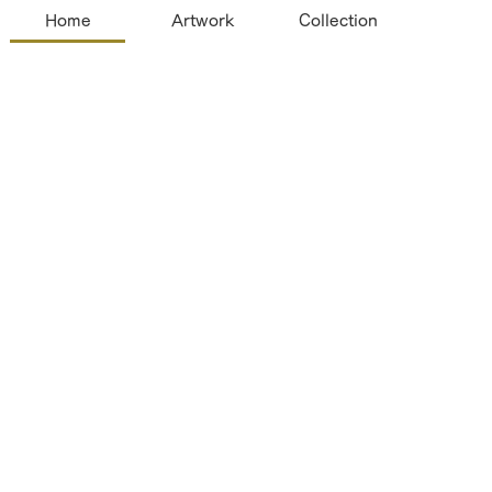
Home
Artwork
Collection