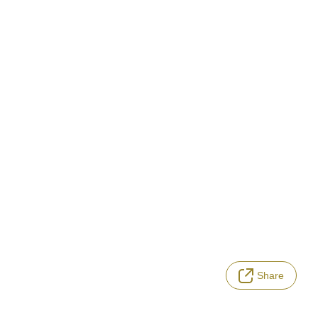
Share