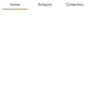
Home
Artwork
Collection