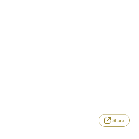
Share