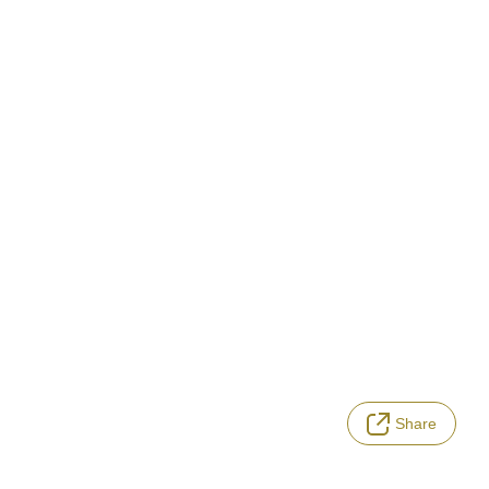
Share