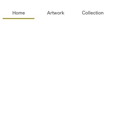
Home
Artwork
Collection