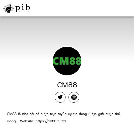
CM88
CM88 là nhà cái cá cược trực tuyến uy tín đang được giới cược thủ
mong . Website: https://cm88.buzz/