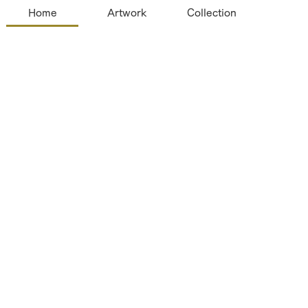
Home
Artwork
Collection