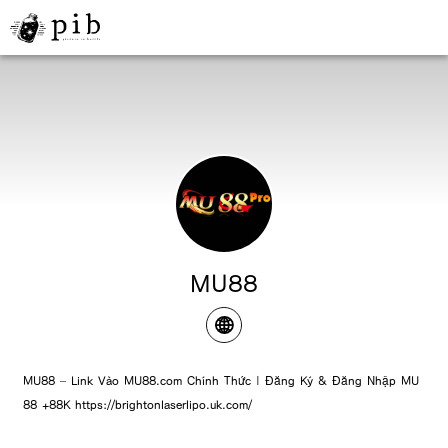
MU88
MU88 – Link Vào MU88.com Chính Thức | Đăng Ký & Đăng Nhập MU
88 +88K https://brightonlaserlipo.uk.com/