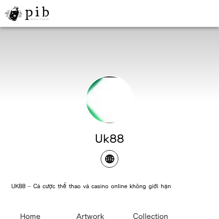
Uk88
UK88 – Cá cược thể thao và casino online không giới hạn
Home
Artwork
Collection