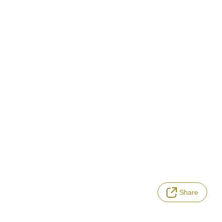
Share