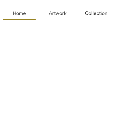
Home
Artwork
Collection