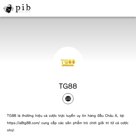
TG88
TG88 là thương hiệu cá cược trực tuyến uy tín hàng đầu Châu Á, tại
https://a8tg88.com/ cung cấp các sản phẩm trò chơi giải trí từ cá cược
như: