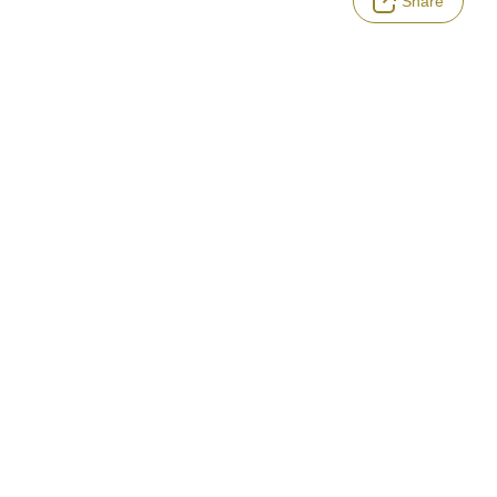
Share
tions
/
FAQ・Guideline