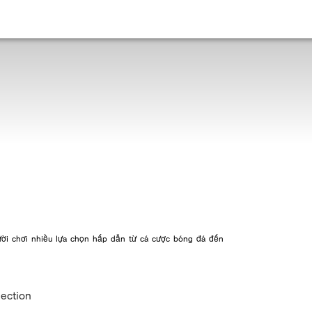
ời chơi nhiều lựa chọn hấp dẫn từ cá cược bóng đá đến
lection