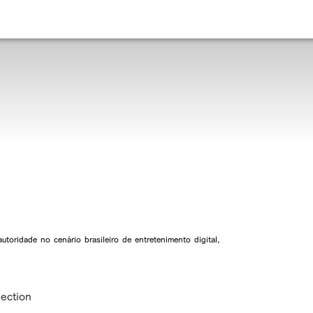
toridade no cenário brasileiro de entretenimento digital,
lection