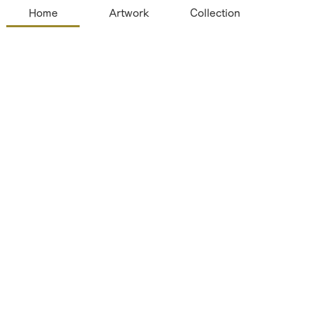
Home
Artwork
Collection