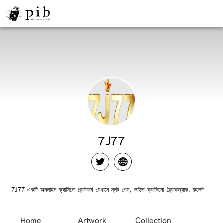
7J77
7J77 একটি অনলাইন ক্যাসিনো প্ল্যাটফর্ম যেখানে স্লট গেম, লাইভ ক্যাসিনো (ব্ল্যাকজ্যাক, রুলেট
Home
Artwork
Collection