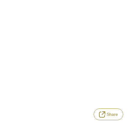
Share