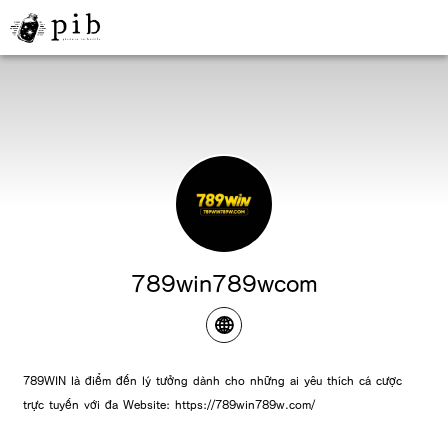
789win789wcom
789WIN là điểm đến lý tưởng dành cho những ai yêu thích cá cược
trực tuyến với đa Website: https://789win789w.com/