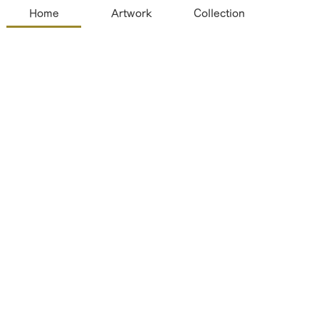
Home
Artwork
Collection