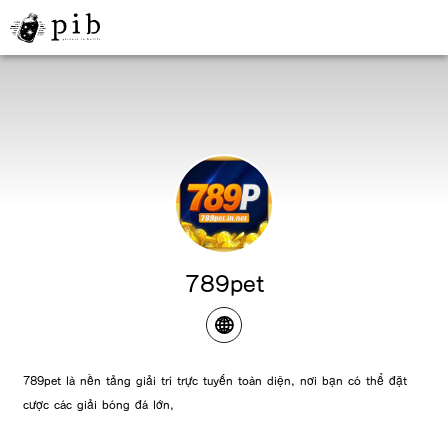
789pet
789pet là nền tảng giải trí trực tuyến toàn diện, nơi bạn có thể đặt
cược các giải bóng đá lớn,