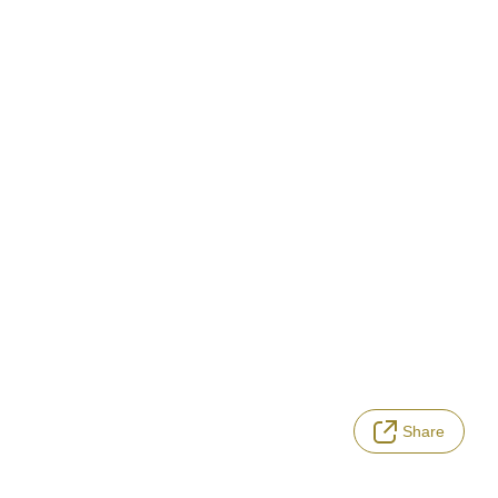
Share