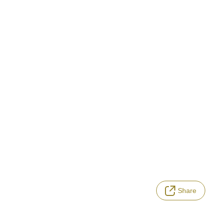
Share