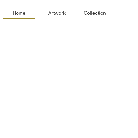
Home
Artwork
Collection