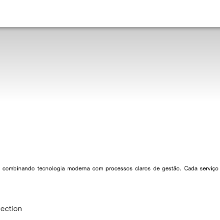
al, combinando tecnologia moderna com processos claros de gestão. Cada serviço
lection