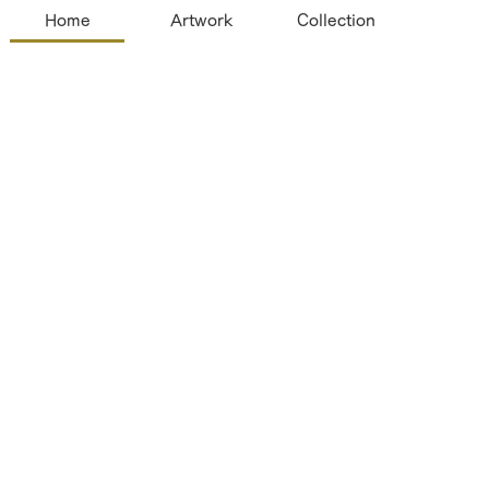
Home
Artwork
Collection