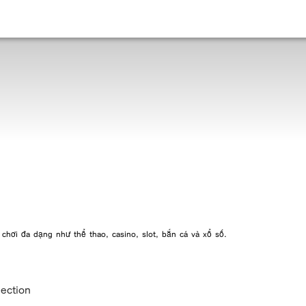
ò chơi đa dạng như thể thao, casino, slot, bắn cá và xổ số.
lection