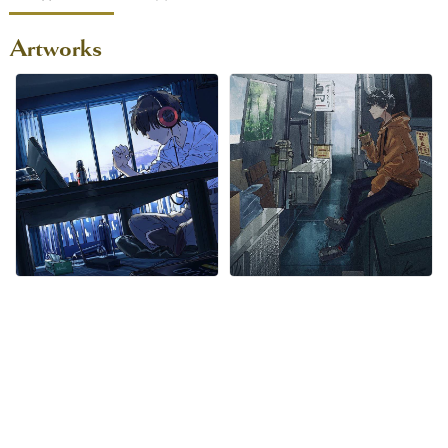
Artworks