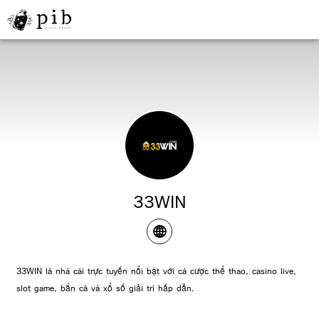
33WIN
33WIN là nhà cái trực tuyến nổi bật với cá cược thể thao, casino live,
slot game, bắn cá và xổ số giải trí hấp dẫn.