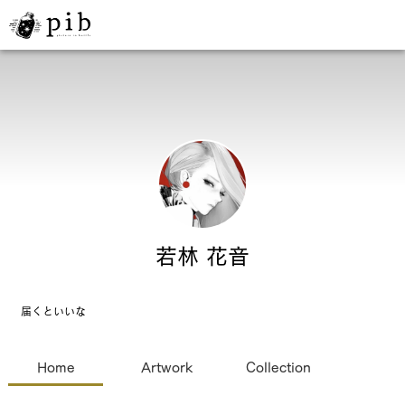
若林 花音
届くといいな
Home
Artwork
Collection