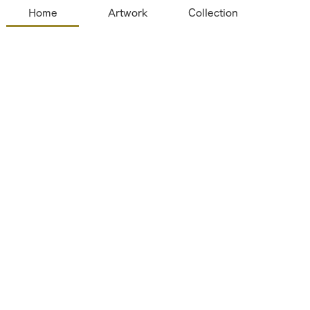
Home
Artwork
Collection