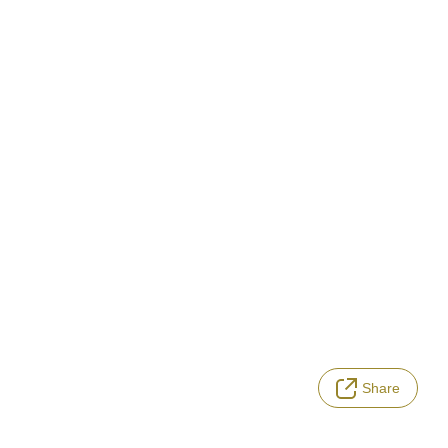
Share