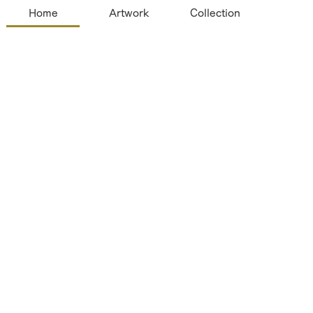
Home
Artwork
Collection