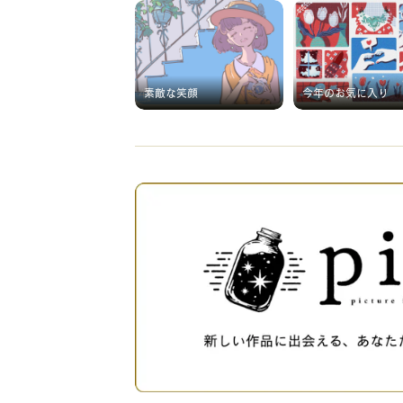
素敵な笑顔
今年のお気に入り