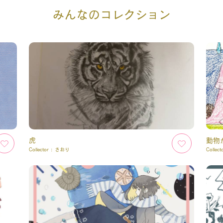
みんなのコレクション
虎
動物
Collector :
さおり
Collect