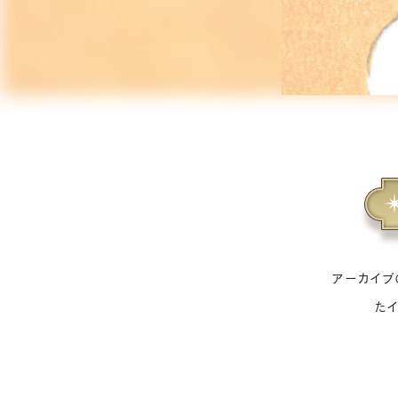
アーカイブ
た