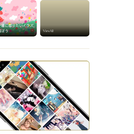
一緒に贈りたいイラス
ViewAll
選ぼう