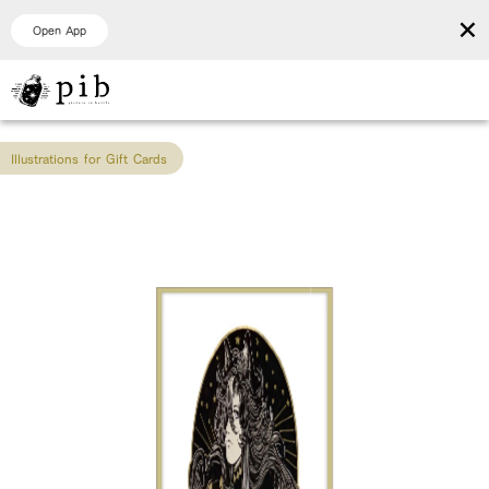
×
Open App
Illustrations for Gift Cards