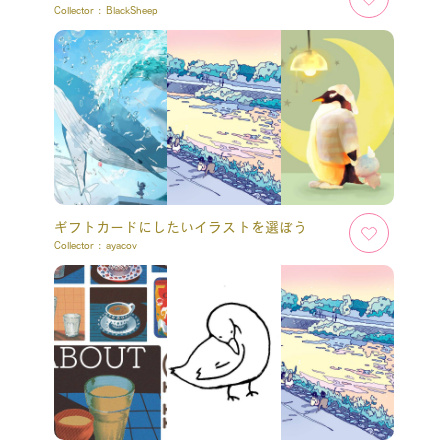
Collector :
BlackSheep
ギフトカードにしたいイラストを選ぼう
Collector :
ayacov