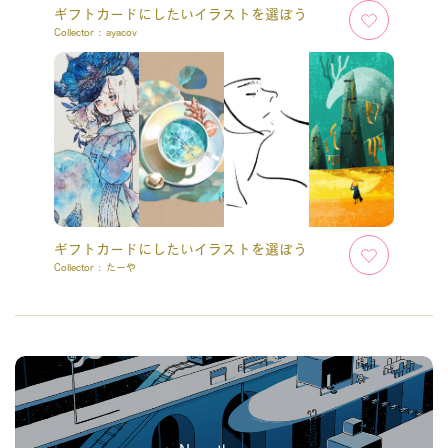
ギフトカードにしたいイラストを選ぼう
Collector :
ayacov
ギフトカードにしたいイラストを選ぼう
Collector :
たーや