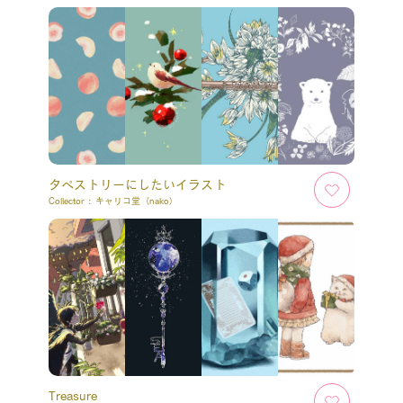
タペストリーにしたいイラスト
Collector :
キャリコ堂（nako）
Treasure