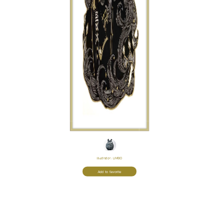
Illustrator:
LIMBO
Add to favorite