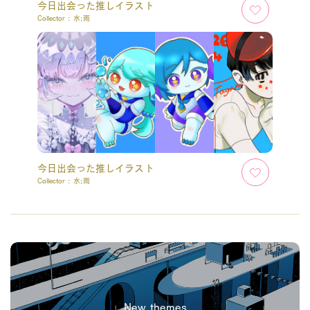
今日出会った推しイラスト
Collector :
水;雨
今日出会った推しイラスト
Collector :
水;雨
New themes