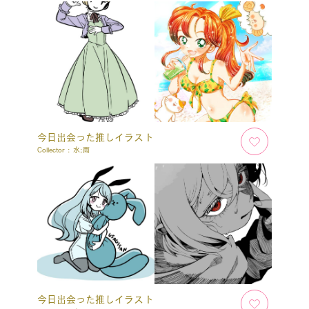
今日出会った推しイラスト
Collector :
水;雨
今日出会った推しイラスト