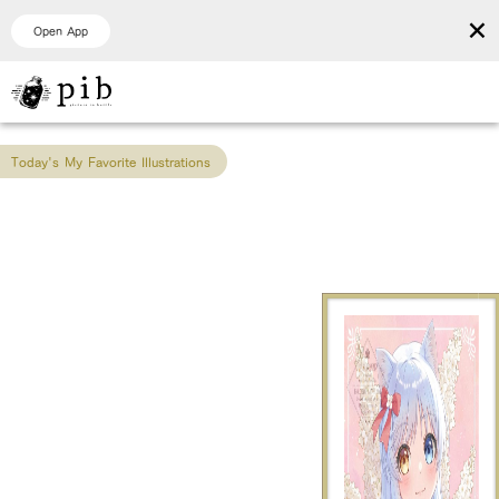
×
Open App
Today's My Favorite Illustrations