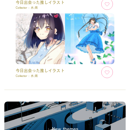
今日出会った推しイラスト
Collector :
水;雨
今日出会った推しイラスト
Collector :
水;雨
New themes