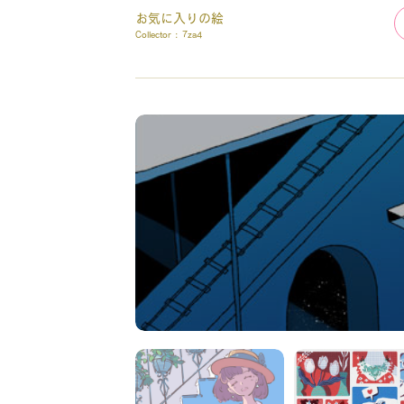
お気に入りの絵
Collector :
7za4