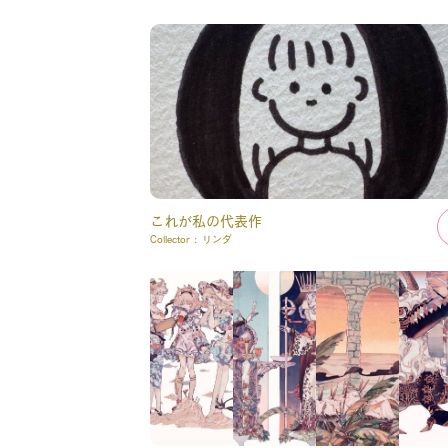
これが私の代表作
Collector :
リンダ