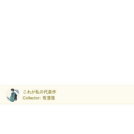
これが私の代表作
Collector:
有澄彗