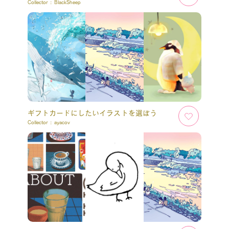
Collector :
BlackSheep
ギフトカードにしたいイラストを選ぼう
Collector :
ayacov