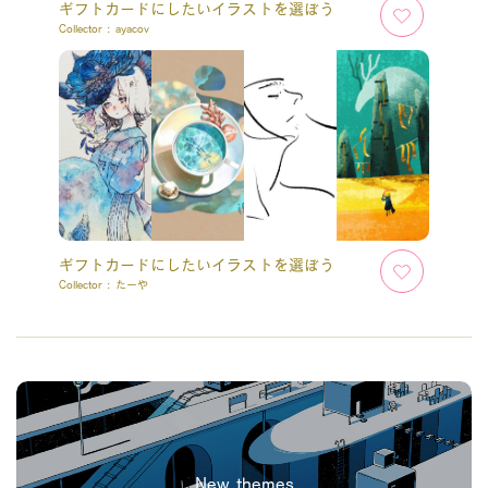
ギフトカードにしたいイラストを選ぼう
Collector :
ayacov
ギフトカードにしたいイラストを選ぼう
Collector :
たーや
New themes