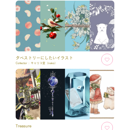
タペストリーにしたいイラスト
Collector :
キャリコ堂（nako）
Treasure