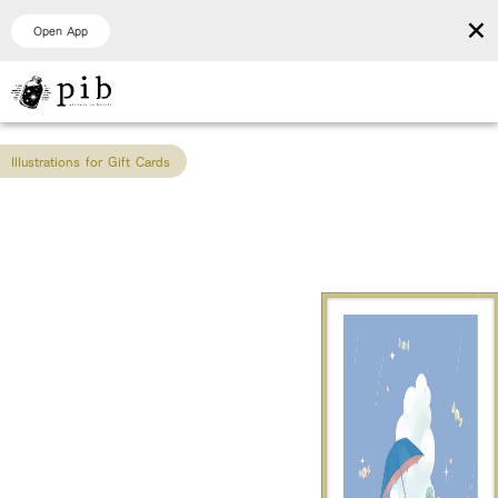
×
Open App
Illustrations for Gift Cards