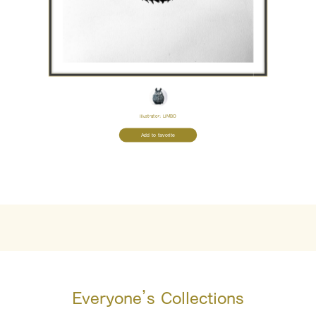
Illustrator:
LIMBO
Add to favorite
Everyone’s Collections