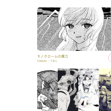
モノクロームの魔力
Collector :
うるし