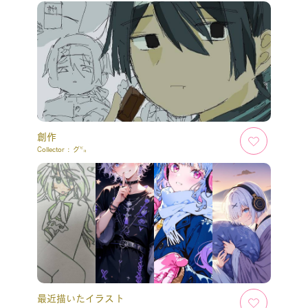
創作
Collector :
グ㌰
最近描いたイラスト