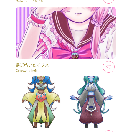
Collector :
ピカピカ
最近描いたイラスト
Collector :
NoN