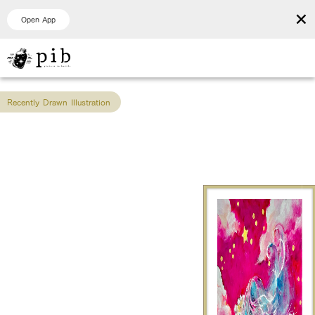
×
Open App
Recently Drawn Illustration