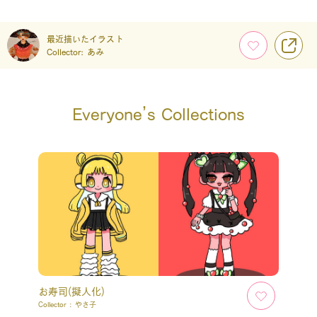
最近描いたイラスト
Collector:
あみ
Everyone’s Collections
お寿司(擬人化)
Collector :
やさ子