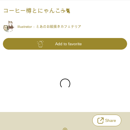
コーヒー樽とにゃんこ☕️🐈
Illustrator :
とあのお絵描きカフェテリア
Add to favorite
Share