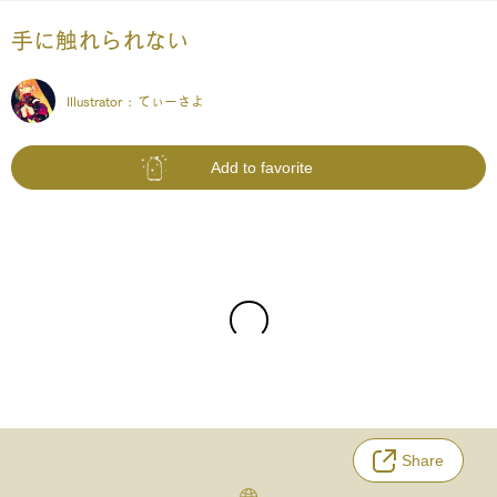
手に触れられない
Illustrator :
てぃーさよ
Add to favorite
Share