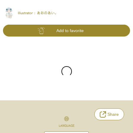
Illustrator :
あおのあい。
Add to favorite
Share
LANGUAGE