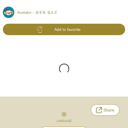
Illustrator :
おさる なんど
Add to favorite
Share
LANGUAGE