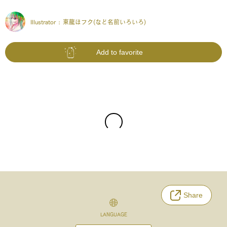
Illustrator :
東龍ほフク(など名前いろいろ)
Add to favorite
Share
LANGUAGE