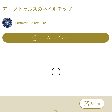
アークトゥルスのネイルチップ
Illustrator :
さかきちか
Add to favorite
Share